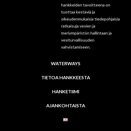
hankkeiden tavoitteena on
tuottaa kestäviä ja
oikeudenmukaisia tiedepohjaisia
ratkaisuja vesien ja
meriympäristön hallintaan ja
vesiturvallisuuden
vahvistamiseen.
WATERWAYS
TIETOA HANKKEESTA
HANKETIIMI
AJANKOHTAISTA