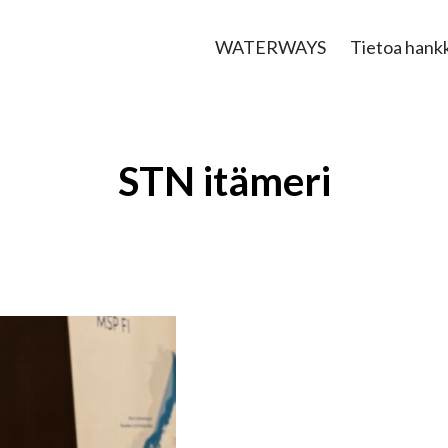
WATERWAYS
Tietoa hank
STN itämeri